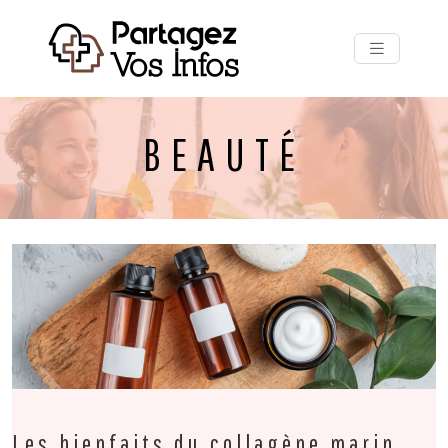
BEAUTÉ
Les bienfaits du collagène marin