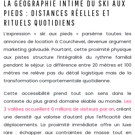
LA GÉOGRAPHIE INTIME DU SKI AUX
PIEDS : DISTANCES RÉELLES ET
RITUELS QUOTIDIENS
L’expression « ski aux pieds » parsème toutes les
annonces de location à Courchevel, devenue argument
marketing galvaudé. Pourtant, cette proximité physique
aux pistes structure l’intégralité du rythme familial
pendant le séjour. La différence entre 20 mètres et 100
mètres ne relève pas du détail logistique mais de la
transformation comportementale quotidienne.
Cette accessibilité prend tout son sens dans le
contexte du plus grand domaine skiable au monde.
Les
3 Vallées accueillent 6 millions de visiteurs par an
, créant
une densité qui valorise d’autant plus l’efficacité des
déplacements. La proximité immédiate offre un luxe
rare : échapper aux contraintes de masse tout en