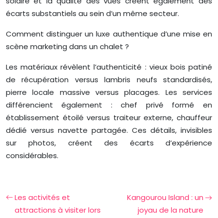
solaire et la qualité des vues créent également des
écarts substantiels au sein d’un même secteur.
Comment distinguer un luxe authentique d’une mise en
scène marketing dans un chalet ?
Les matériaux révèlent l’authenticité : vieux bois patiné
de récupération versus lambris neufs standardisés,
pierre locale massive versus placages. Les services
différencient également : chef privé formé en
établissement étoilé versus traiteur externe, chauffeur
dédié versus navette partagée. Ces détails, invisibles
sur photos, créent des écarts d’expérience
considérables.
Les activités et
Kangourou Island : un
attractions à visiter lors
joyau de la nature