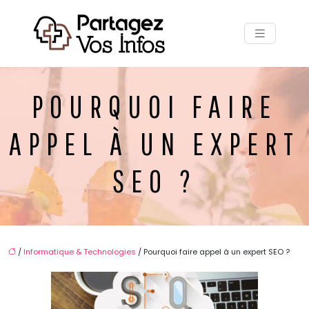
POURQUOI FAIRE
APPEL À UN EXPERT
SEO ?
/
Informatique & Technologies
/ Pourquoi faire appel à un expert SEO ?