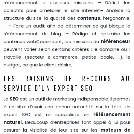
référencement a plusieurs missions :
–
Définit les
objectifs pour améliorer le site internet
–
Analyse la
structure du site: la qualité des
contenus,
l’ergonomie,
…
–
Faire un audit afin de déterminer ce qui bloque le
référencement du blog.
–
Rédige et optimise les
contenus web
Cependant, les missions du
référenceur
peuvent varier selon certains critères : le domaine où il
travaille (secteur e-commerce, petite locale, …), le
budget, ce que le client désire, …
LES RAISONS DE RECOURS AU
SERVICE D’UN EXPERT SEO
Le
SEO
est un outil de marketing indispensable. Il permet
à un site d’avoir une bonne notoriété sur la toile. Un
expert SEO est un spécialiste en
référencement
naturel.
Beaucoup d’entreprises font appel à lui pour
assurer la visibilité de leur site sur les
moteurs de