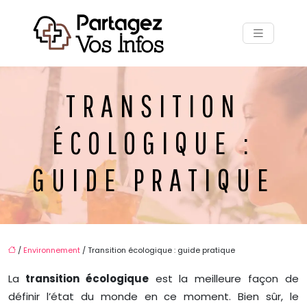
TRANSITION
ÉCOLOGIQUE :
GUIDE PRATIQUE
/
Environnement
/ Transition écologique : guide pratique
La
transition écologique
est la meilleure façon de
définir l’état du monde en ce moment. Bien sûr, le