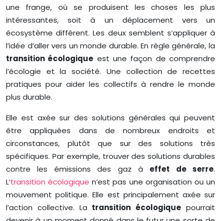
une frange, où se produisent les choses les plus
intéressantes, soit à un déplacement vers un
écosystème différent. Les deux semblent s’appliquer à
l’idée d’aller vers un monde durable. En règle générale, la
transition écologique
est une façon de comprendre
l’écologie et la société. Une collection de recettes
pratiques pour aider les collectifs à rendre le monde
plus durable.
Elle est axée sur des solutions générales qui peuvent
être appliquées dans de nombreux endroits et
circonstances, plutôt que sur des solutions très
spécifiques. Par exemple, trouver des solutions durables
contre les émissions des gaz à
effet de serre
.
L’
transition écologique
n’est pas une organisation ou un
mouvement politique. Elle est principalement axée sur
l’action collective. La
transition
écologique
pourrait
devenir à un moment donné dans le futur une sorte de