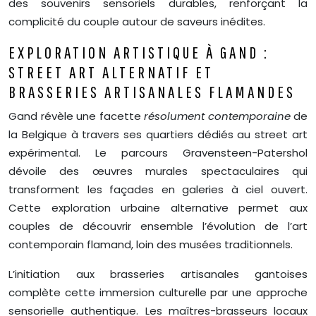
des souvenirs sensoriels durables, renforçant la
complicité du couple autour de saveurs inédites.
EXPLORATION ARTISTIQUE À GAND :
STREET ART ALTERNATIF ET
BRASSERIES ARTISANALES FLAMANDES
Gand révèle une facette
résolument contemporaine
de
la Belgique à travers ses quartiers dédiés au street art
expérimental. Le parcours Gravensteen-Patershol
dévoile des œuvres murales spectaculaires qui
transforment les façades en galeries à ciel ouvert.
Cette exploration urbaine alternative permet aux
couples de découvrir ensemble l’évolution de l’art
contemporain flamand, loin des musées traditionnels.
L’initiation aux brasseries artisanales gantoises
complète cette immersion culturelle par une approche
sensorielle authentique. Les maîtres-brasseurs locaux