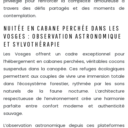
privilégié pour renforcer la complicité amoureuse à
travers des défis partagés et des moments de
contemplation.
NUITÉE EN CABANE PERCHÉE DANS LES
VOSGES : OBSERVATION ASTRONOMIQUE
ET SYLVOTHÉRAPIE
Les Vosges offrent un cadre exceptionnel pour
l’hébergement en cabanes perchées, véritables cocons
suspendus dans la canopée. Ces refuges écologiques
permettent aux couples de vivre une immersion totale
dans l’écosystème forestier, rythmée par les sons
naturels de la faune nocturne. L’architecture
respectueuse de l’environnement crée une harmonie
parfaite entre confort moderne et authenticité
sauvage.
L’observation astronomique depuis ces plateformes