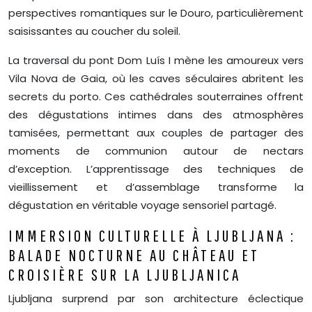
perspectives romantiques sur le Douro, particulièrement
saisissantes au coucher du soleil.
La traversal du pont Dom Luís I mène les amoureux vers
Vila Nova de Gaia, où les caves séculaires abritent les
secrets du porto. Ces cathédrales souterraines offrent
des dégustations intimes dans des atmosphères
tamisées, permettant aux couples de partager des
moments de communion autour de nectars
d’exception. L’apprentissage des techniques de
vieillissement et d’assemblage transforme la
dégustation en véritable voyage sensoriel partagé.
IMMERSION CULTURELLE À LJUBLJANA :
BALADE NOCTURNE AU CHÂTEAU ET
CROISIÈRE SUR LA LJUBLJANICA
Ljubljana surprend par son architecture éclectique