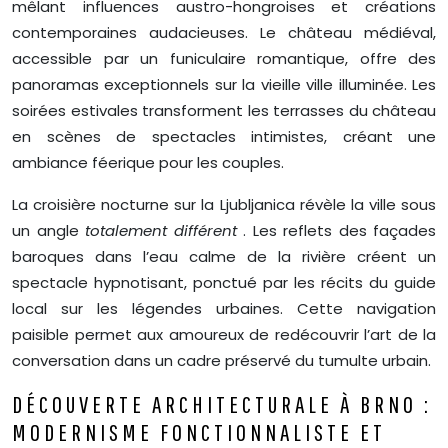
mêlant influences austro-hongroises et créations
contemporaines audacieuses. Le château médiéval,
accessible par un funiculaire romantique, offre des
panoramas exceptionnels sur la vieille ville illuminée. Les
soirées estivales transforment les terrasses du château
en scènes de spectacles intimistes, créant une
ambiance féerique pour les couples.
La croisière nocturne sur la Ljubljanica révèle la ville sous
un angle
totalement différent
. Les reflets des façades
baroques dans l’eau calme de la rivière créent un
spectacle hypnotisant, ponctué par les récits du guide
local sur les légendes urbaines. Cette navigation
paisible permet aux amoureux de redécouvrir l’art de la
conversation dans un cadre préservé du tumulte urbain.
DÉCOUVERTE ARCHITECTURALE À BRNO :
MODERNISME FONCTIONNALISTE ET