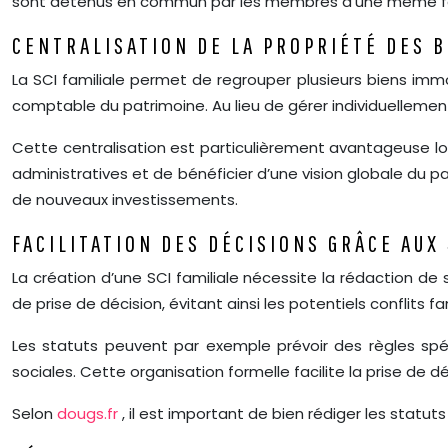
sont détenus en commun par les membres d’une même fa
CENTRALISATION DE LA PROPRIÉTÉ DES 
La SCI familiale permet de regrouper plusieurs biens immo
comptable du patrimoine. Au lieu de gérer individuellement
Cette centralisation est particulièrement avantageuse lors
administratives et de bénéficier d’une vision globale du p
de nouveaux investissements.
FACILITATION DES DÉCISIONS GRÂCE AUX
La création d’une SCI familiale nécessite la rédaction de
de prise de décision, évitant ainsi les potentiels conflits f
Les statuts peuvent par exemple prévoir des règles spéc
sociales. Cette organisation formelle facilite la prise de d
Selon
dougs.fr
, il est important de bien rédiger les statu