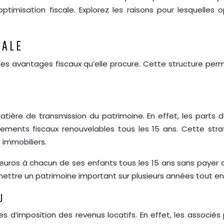
optimisation fiscale. Explorez les raisons pour lesquelles 
IALE
 les avantages fiscaux qu’elle procure. Cette structure per
 matière de transmission du patrimoine. En effet, les par
ttements fiscaux renouvelables tous les 15 ans. Cette str
 immobiliers.
euros à chacun de ses enfants tous les 15 ans sans payer 
ettre un patrimoine important sur plusieurs années tout en 
U
d’imposition des revenus locatifs. En effet, les associés p