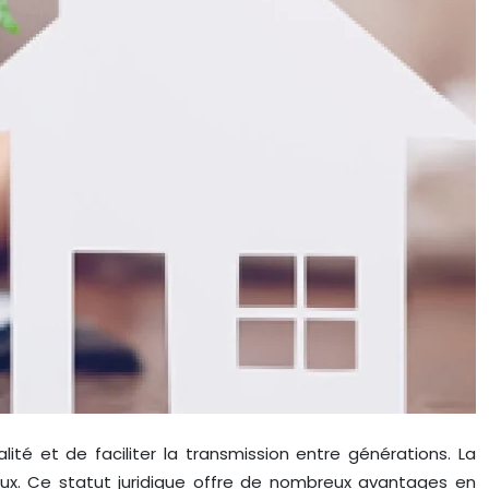
lité et de faciliter la transmission entre générations. La
eux. Ce statut juridique offre de nombreux avantages en