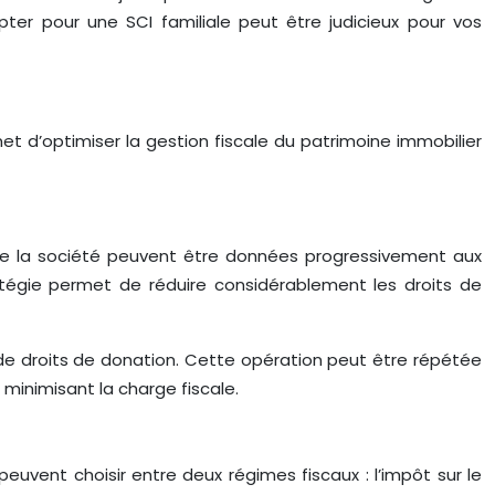
opter pour une SCI familiale peut être judicieux pour vos
met d’optimiser la gestion fiscale du patrimoine immobilier
ts de la société peuvent être données progressivement aux
atégie permet de réduire considérablement les droits de
de droits de donation. Cette opération peut être répétée
minimisant la charge fiscale.
euvent choisir entre deux régimes fiscaux : l’impôt sur le