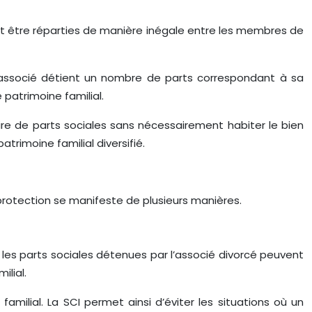
vent être réparties de manière inégale entre les membres de
que associé détient un nombre de parts correspondant à sa
 patrimoine familial.
aire de parts sociales sans nécessairement habiter le bien
atrimoine familial diversifié.
 protection se manifeste de plusieurs manières.
t, les parts sociales détenues par l’associé divorcé peuvent
ilial.
amilial. La SCI permet ainsi d’éviter les situations où un