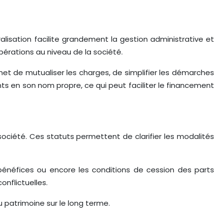
alisation facilite grandement la gestion administrative et
pérations au niveau de la société.
rmet de mutualiser les charges, de simplifier les démarches
nts en son nom propre, ce qui peut faciliter le financement
société. Ces statuts permettent de clarifier les modalités
 bénéfices ou encore les conditions de cession des parts
onflictuelles.
u patrimoine sur le long terme.