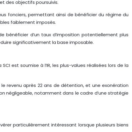
et des objectifs poursuivis.
nus fonciers, permettant ainsi de bénéficier du régime du
ables faiblement imposés.
de bénéficier d’un taux d’imposition potentiellement plus
 réduire significativement la base imposable.
CI est soumise à l’IR, les plus-values réalisées lors de la
le revenu après 22 ans de détention, et une exonération
non négligeable, notamment dans le cadre d’une stratégie
avérer particulièrement intéressant lorsque plusieurs biens