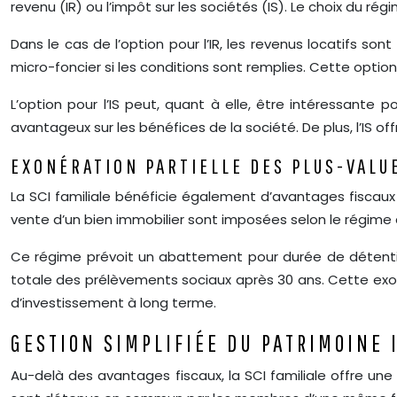
revenu (IR) ou l’impôt sur les sociétés (IS). Le choix du ré
Dans le cas de l’option pour l’IR, les revenus locatifs 
micro-foncier si les conditions sont remplies. Cette opti
L’option pour l’IS peut, quant à elle, être intéressante
avantageux sur les bénéfices de la société. De plus, l’IS of
EXONÉRATION PARTIELLE DES PLUS-VALU
La SCI familiale bénéficie également d’avantages fiscaux e
vente d’un bien immobilier sont imposées selon le régime d
Ce régime prévoit un abattement pour durée de détentio
totale des prélèvements sociaux après 30 ans. Cette exo
d’investissement à long terme.
GESTION SIMPLIFIÉE DU PATRIMOINE 
Au-delà des avantages fiscaux, la SCI familiale offre une 