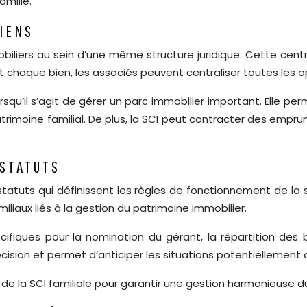
mille.
BIENS
biliers au sein d’une même structure juridique. Cette centr
 chaque bien, les associés peuvent centraliser toutes les o
qu’il s’agit de gérer un parc immobilier important. Elle pe
atrimoine familial. De plus, la SCI peut contracter des empru
 STATUTS
 statuts qui définissent les règles de fonctionnement de la 
amiliaux liés à la gestion du patrimoine immobilier.
ifiques pour la nomination du gérant, la répartition des
écision et permet d’anticiper les situations potentiellement c
ts de la SCI familiale pour garantir une gestion harmonieuse d