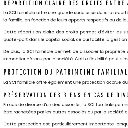
RÉPARTITION CLAIRE DES DROITS ENTRE
La SCI familiale offre une grande souplesse dans la répart
la famille, en fonction de leurs apports respectifs ou de le
Cette répartition claire des droits permet d’éviter les 
quote-part dans le capital social, ce qui facilite la gesti
De plus, la SCI familiale permet de dissocier la propriét
immobilier détenu par la société. Cette flexibilité peut s’av
PROTECTION DU PATRIMOINE FAMILIA
La SCI familiale offre également une protection accrue du 
PRÉSERVATION DES BIENS EN CAS DE DI
En cas de divorce d’un des associés, la SCI familiale perme
être rachetées par les autres associés ou par la société 
Cette protection est particulièrement importante lorsqu’i