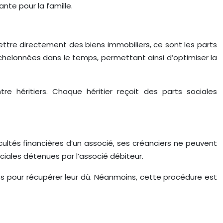
nte pour la famille.
mettre directement des biens immobiliers, ce sont les parts
échelonnées dans le temps, permettant ainsi d’optimiser la
tre héritiers. Chaque héritier reçoit des parts sociales
icultés financières d’un associé, ses créanciers ne peuvent
ciales détenues par l’associé débiteur.
es pour récupérer leur dû. Néanmoins, cette procédure est