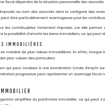
gime fiscal dépendra de la situation personnelle des associés 
sont imposés au nom des associés dans la catégorie des reve
on peut être particulièrement avantageuse pour les contribu
 pour les contribuables fortement imposés, car elle permet 
fre la possibilité d’amortir les biens immobiliers, ce qui peut
ES IMMOBILIÈRES
n matière de plus-values immobilières. En effet, lorsque la S
es plus-values des particuliers.
n qui peut conduire à une exonération totale d’impôt sur 
nération progressive peut représenter un avantage fiscal 
IMMOBILIER
gestion simplifiée du patrimoine immobilier, ce qui peut s’