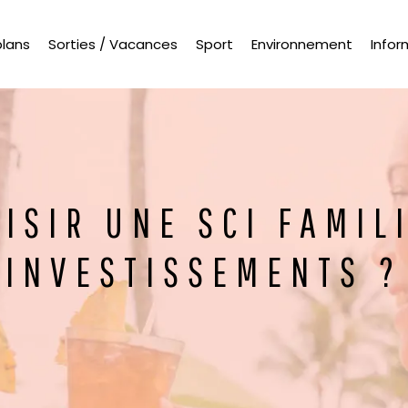
plans
Sorties / Vacances
Sport
Environnement
Infor
ISIR UNE SCI FAMIL
INVESTISSEMENTS ?