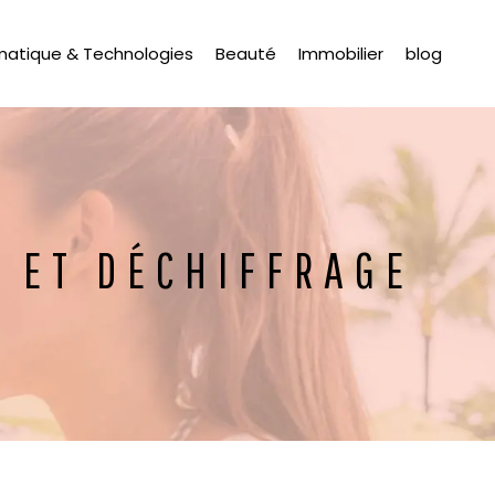
matique & Technologies
Beauté
Immobilier
blog
N ET DÉCHIFFRAGE