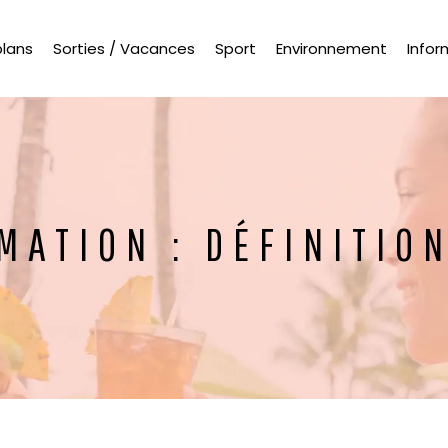
plans
Sorties / Vacances
Sport
Environnement
Infor
ATION : DÉFINITIO