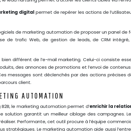
rketing digital
permet de repérer les actions de l’utilisa
logiciels de marketing automation de proposer un panel de 
yse de trafic Web, de gestion de leads, de CRM intégré,
ien différent de l’e-mail marketing. Celui-ci consiste esse
duits, des annonces de promotions et l’envoi de contenus d
Ces messages sont déclenchés par des actions précises de
arcours client.
KETING AUTOMATION
ing B2B, le marketing automation permet d’
enrichir la relatio
ette solution garantit un meilleur ciblage des campagnes
u à réaliser. Performante, cet outil procure à l’équipe comm
us stratégiques. Le marketing automation aide aussi l’entre