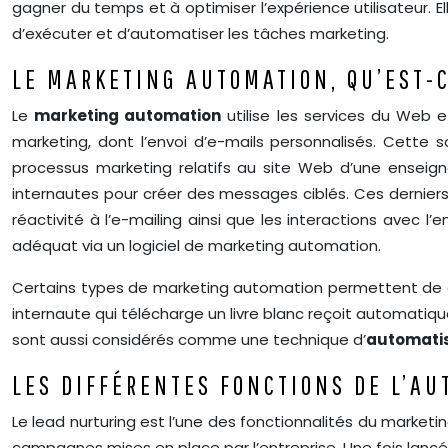
gagner du temps et à optimiser l’expérience utilisateur. E
d’exécuter et d’automatiser les tâches marketing.
LE MARKETING AUTOMATION, QU’EST-C
Le
marketing automation
utilise les services du Web e
marketing, dont l’envoi d’e-mails personnalisés. Cette
processus marketing relatifs au site Web d’une ensei
internautes pour créer des messages ciblés. Ces derniers 
réactivité à l’e-mailing ainsi que les interactions avec 
adéquat via un logiciel de marketing automation.
Certains types de marketing automation permettent de crée
internaute qui télécharge un livre blanc reçoit automatiq
sont aussi considérés comme une technique d’
automatis
LES DIFFÉRENTES FONCTIONS DE L’A
Le lead nurturing est l’une des fonctionnalités du marketin
campagnes mises en place par l’entreprise. Une fois lancé, l