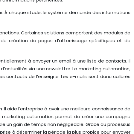
teur. À chaque stade, le système demande des informations
fonctions. Certaines solutions comportent des modules de
 de création de pages d’atterrissage spécifiques et de
ntiellement à envoyer un email à une liste de contacts. Il
’actualités via une newsletter. Le marketing automation,
s contacts de l’enseigne. Les e-mails sont donc calibrés
n
. Il aide l’entreprise à avoir une meilleure connaissance de
. Le marketing automation permet de créer une campagne
erciale un gain de temps non négligeable. Grâce au processus
prise à déterminer la période la plus propice pour envoyer