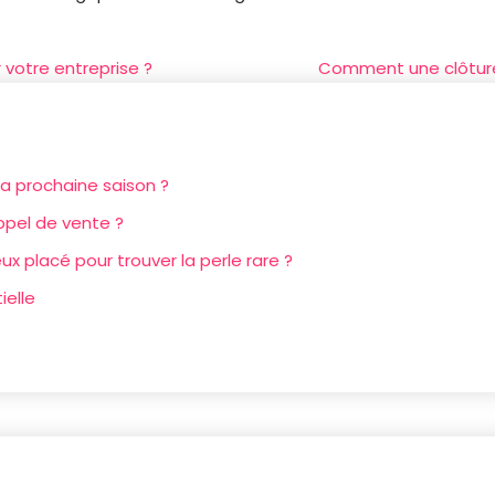
 votre entreprise ?
Comment une clôture 
a prochaine saison ?
ppel de vente ?
ux placé pour trouver la perle rare ?
ielle