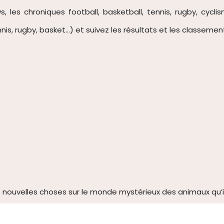
s, les chroniques football, basketball, tennis, rugby, cycli
nnis
, rugby, basket…) et suivez les résultats et les classemen
nouvelles choses sur le monde mystérieux des animaux qu’i