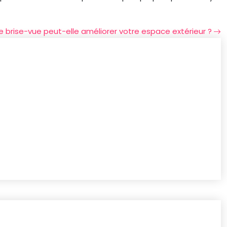
brise-vue peut-elle améliorer votre espace extérieur ?