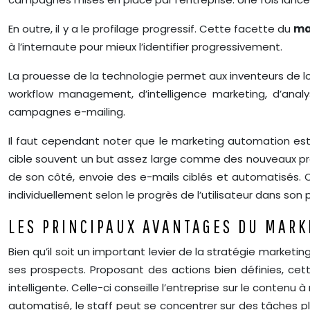
En outre, il y a le profilage progressif. Cette facette du
ma
à l’internaute pour mieux l’identifier progressivement.
La prouesse de la technologie permet aux inventeurs de 
workflow management, d’intelligence marketing, d’anal
campagnes e-mailing.
Il faut cependant noter que le marketing automation est b
cible souvent un but assez large comme des nouveaux pro
de son côté, envoie des e-mails ciblés et automatisés. 
individuellement selon le progrès de l’utilisateur dans son p
LES PRINCIPAUX AVANTAGES DU MAR
Bien qu’il soit un important levier de la stratégie market
ses prospects. Proposant des actions bien définies, c
intelligente. Celle-ci conseille l’entreprise sur le conten
automatisé, le staff peut se concentrer sur des tâches pl