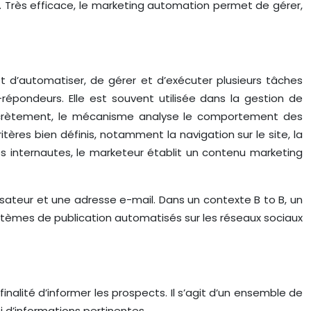
es. Très efficace, le marketing automation permet de gérer,
met d’automatiser, de gérer et d’exécuter plusieurs tâches
épondeurs. Elle est souvent utilisée dans la gestion de
oncrètement, le mécanisme analyse le comportement des
ères bien définis, notamment la navigation sur le site, la
des internautes, le marketeur établit un contenu marketing
isateur et une adresse e-mail. Dans un contexte B to B, un
ystèmes de publication automatisés sur les réseaux sociaux
inalité d’informer les prospects. Il s’agit d’un ensemble de
oi d’informations pertinentes.