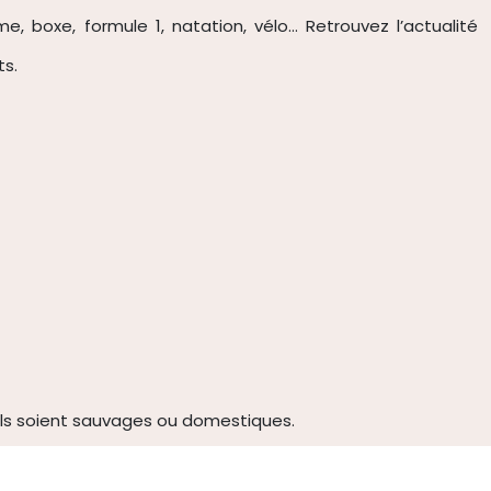
sme, boxe, formule 1, natation, vélo… Retrouvez l’actualité
ts.
ls soient sauvages ou domestiques.